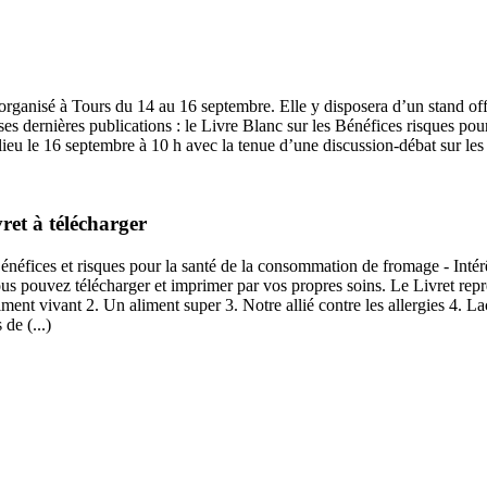
nisé à Tours du 14 au 16 septembre. Elle y disposera d’un stand offert
es dernières publications : le Livre Blanc sur les Bénéfices risques pour
eu le 16 septembre à 10 h avec la tenue d’une discussion-débat sur les
ret à télécharger
énéfices et risques pour la santé de la consommation de fromage - Intérê
us pouvez télécharger et imprimer par vos propres soins. Le Livret repr
nt vivant 2. Un aliment super 3. Notre allié contre les allergies 4. Lact
de (...)