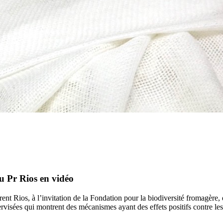
du Pr Rios en vidéo
rent Rios, à l’invitation de la Fondation pour la biodiversité fromagèr
rvisées qui montrent des mécanismes ayant des effets positifs contre le