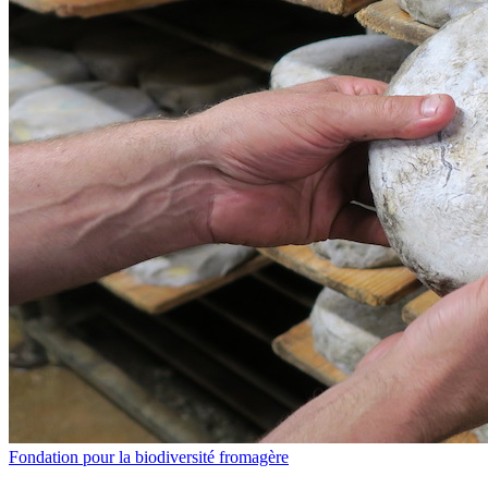
Fondation pour la biodiversité fromagère