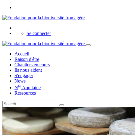
Se connecter
Accueil
Raison d'être
Chantiers en cours
Ils nous aident
S'engager
News
le
N
Aquitaine
Ressources