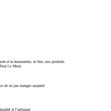
ls et la transmettre, in fine, aux produits
• Paul Le Mens
ance de ne pas manger aseptisé
ralité et l’artisanat