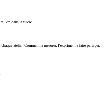
œuvre dans la filière
à chaque atelier. Comment la mesurer, l’exprimer, la faire partager.
x