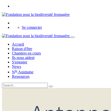
Se connecter
Accueil
Raison d'être
Chantiers en cours
Ils nous aident
S'engager
News
le
N
Aquitaine
Ressources