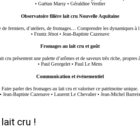
• Gaëtan Marsy • Géraldine Verdier
Observatoire filière lait cru Nouvelle Aquitaine
de fermiers, d’ateliers, de fromages… Comprendre les dynamiques à l’
• Frantz Jénot • Jean-Baptiste Cazenave
Fromages au lait cru et goût
it cru présentent une palette d’arômes et de saveurs très riche, propres 
• Paul Georgelet • Paul Le Mens
Communication et événementiel
Faire parler des fromages au lait cru et valoriser ce patrimoine unique.
• Jean-Baptiste Cazenave • Laurent Le Chevalier • Jean-Michel Barrei