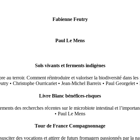
Fabienne Feutry
Paul Le Mens
Sols vivants et ferments indigènes
e au terroir. Comment réintroduire et valoriser la biodiversité dans les so
utry • Christophe Ourricariet • Jean-Michel Barreix • Paul Georgelet 
Livre Blanc bénéfices-risques
nements des recherches récentes sur le microbiote intestinal et l’import
• Paul Le Mens
Tour de France Compagnonnage
susciter des vocations et attirer de futurs fromagers passionnés par la natu