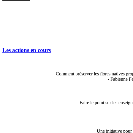
Les actions en cours
Comment préserver les flores natives propr
• Fabienne Fe
Faire le point sur les enseig
Une initiative pour 