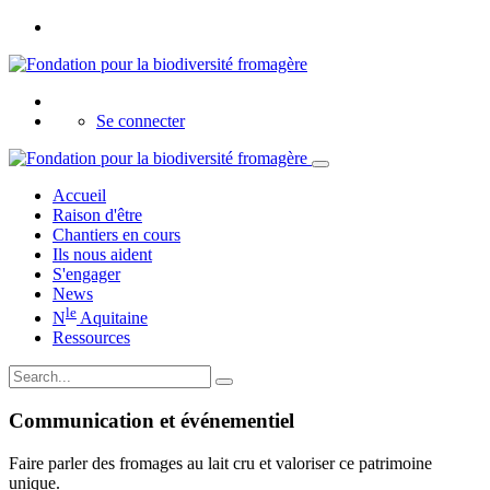
Se connecter
Accueil
Raison d'être
Chantiers en cours
Ils nous aident
S'engager
News
le
N
Aquitaine
Ressources
Communication et événementiel
Faire parler des fromages au lait cru et valoriser ce patrimoine
unique.