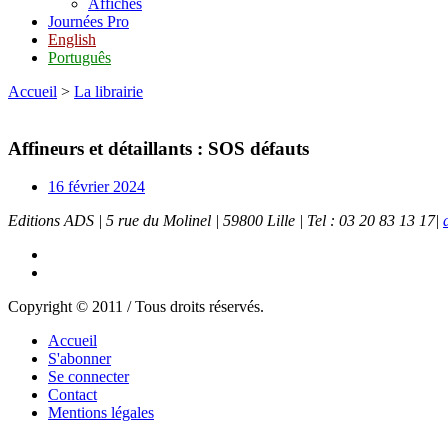
Affiches
Journées Pro
English
Português
Accueil
>
La librairie
Affineurs et détaillants : SOS défauts
16 février 2024
Editions ADS | 5 rue du Molinel | 59800 Lille | Tel : 03 20 83 13 17|
Copyright © 2011 / Tous droits réservés.
Accueil
S'abonner
Se connecter
Contact
Mentions légales