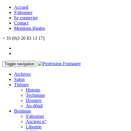
Accueil
S'abonner
Se connecter
Contact
Mentions légales
+ 33 (0)3 20 83 13 17]
Toggle navigation
Archives
Salon
Thèmes
Histoire
Technique
Dossiers
Au détail
Boutique
S'abonner
Anciens n°
Librairie