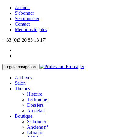
Accueil
S'abonner
Se connecter
Contact
Mentions légales
+ 33 (0)3 20 83 13 17]
Toggle navigation
Archives
Salon
Thèmes
Histoire
Technique
Dossiers
Au détail
Boutique
S'abonner
Anciens n°
Librairie