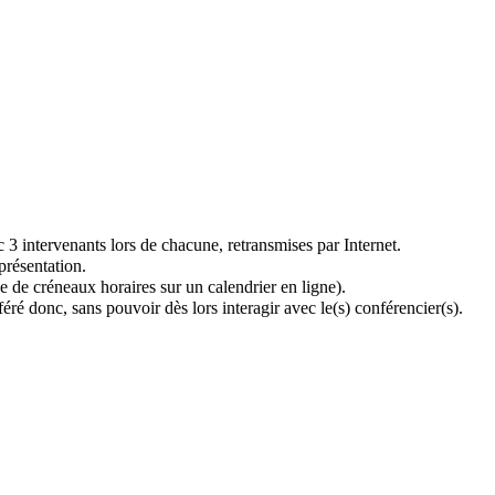
 3 intervenants lors de chacune, retransmises par Internet.
présentation.
le de créneaux horaires sur un calendrier en ligne).
fféré donc, sans pouvoir dès lors interagir avec le(s) conférencier(s).