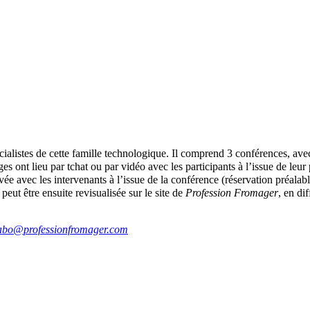
ialistes de cette famille technologique. Il comprend 3 conférences, avec
es ont lieu par tchat ou par vidéo avec les participants à l’issue de leur 
ivée avec les intervenants à l’issue de la conférence (réservation préalab
eut être ensuite revisualisée sur le site de
Profession Fromager
, en di
abo@professionfromager.com