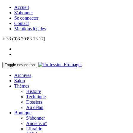
Accueil
S'abonner
Se connecter
Contact
Mentions légales
+ 33 (0)3 20 83 13 17]
Toggle navigation
Archives
Salon
Thèmes
Histoire
Technique
Dossiers
Au détail
Boutique
S'abonner
Anciens n°
Librairie