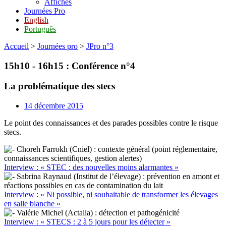
Affiches
Journées Pro
English
Português
Accueil
>
Journées pro
>
JPro n°3
15h10 - 16h15 : Conférence n°4
La problématique des stecs
14 décembre 2015
Le point des connaissances et des parades possibles contre le risque
stecs.
Choreh Farrokh (Cniel) : contexte général (point réglementaire,
connaissances scientifiques, gestion alertes)
Interview : « STEC : des nouvelles moins alarmantes »
Sabrina Raynaud (Institut de l’élevage) : prévention en amont et
réactions possibles en cas de contamination du lait
Interview : « Ni possible, ni souhaitable de transformer les élevages
en salle blanche »
Valérie Michel (Actalia) : détection et pathogénicité
Interview : « STECS : 2 à 5 jours pour les détecter »