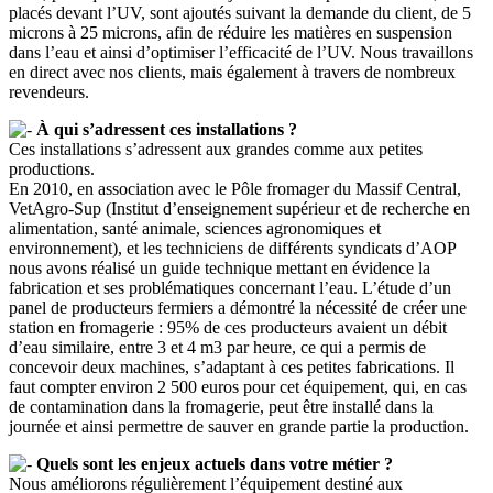
placés devant l’UV, sont ajoutés suivant la demande du client, de 5
microns à 25 microns, afin de réduire les matières en suspension
dans l’eau et ainsi d’optimiser l’efficacité de l’UV. Nous travaillons
en direct avec nos clients, mais également à travers de nombreux
revendeurs.
À qui s’adressent ces installations ?
Ces installations s’adressent aux grandes comme aux petites
productions.
En 2010, en association avec le Pôle fromager du Massif Central,
VetAgro-Sup (Institut d’enseignement supérieur et de recherche en
alimentation, santé animale, sciences agronomiques et
environnement), et les techniciens de différents syndicats d’AOP
nous avons réalisé un guide technique mettant en évidence la
fabrication et ses problématiques concernant l’eau. L’étude d’un
panel de producteurs fermiers a démontré la nécessité de créer une
station en fromagerie : 95% de ces producteurs avaient un débit
d’eau similaire, entre 3 et 4 m3 par heure, ce qui a permis de
concevoir deux machines, s’adaptant à ces petites fabrications. Il
faut compter environ 2 500 euros pour cet équipement, qui, en cas
de contamination dans la fromagerie, peut être installé dans la
journée et ainsi permettre de sauver en grande partie la production.
Quels sont les enjeux actuels dans votre métier ?
Nous améliorons régulièrement l’équipement destiné aux