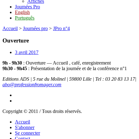
Affiches
Journées Pro
English
Português
Accueil
>
Journées pro
>
JPro n°4
Ouverture
3 avril 2017
9h - 9h30
: Ouverture — Accueil , café, enregistrement
9h30 - 9h45
: Présentation de la journée et de la conférence n°1
Editions ADS | 5 rue du Molinel | 59800 Lille | Tel : 03 20 83 13 17|
abo@professionfromager.com
Copyright © 2011 / Tous droits réservés.
Accueil
S'abonner
Se connecter
Contact