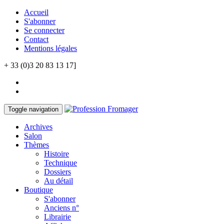
Accueil
S'abonner
Se connecter
Contact
Mentions légales
+ 33 (0)3 20 83 13 17]
Toggle navigation
Archives
Salon
Thèmes
Histoire
Technique
Dossiers
Au détail
Boutique
S'abonner
Anciens n°
Librairie