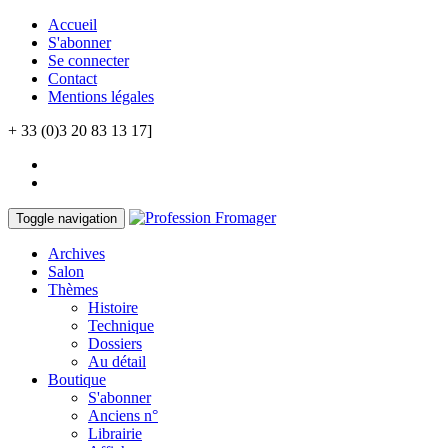
Accueil
S'abonner
Se connecter
Contact
Mentions légales
+ 33 (0)3 20 83 13 17]
Toggle navigation
Archives
Salon
Thèmes
Histoire
Technique
Dossiers
Au détail
Boutique
S'abonner
Anciens n°
Librairie