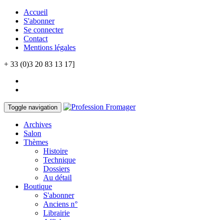
Accueil
S'abonner
Se connecter
Contact
Mentions légales
+ 33 (0)3 20 83 13 17]
Toggle navigation
Archives
Salon
Thèmes
Histoire
Technique
Dossiers
Au détail
Boutique
S'abonner
Anciens n°
Librairie