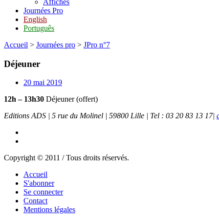
Affiches
Journées Pro
English
Português
Accueil
>
Journées pro
>
JPro n°7
Déjeuner
20 mai 2019
12h – 13h30
Déjeuner (offert)
Editions ADS | 5 rue du Molinel | 59800 Lille | Tel : 03 20 83 13 17|
Copyright © 2011 / Tous droits réservés.
Accueil
S'abonner
Se connecter
Contact
Mentions légales