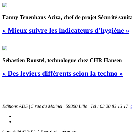
Fanny Tenenhaus-Aziza, chef de projet Sécurité sanita
« Mieux suivre les indicateurs d’hygiène »
Sébastien Roustel, technologue chez CHR Hansen
« Des leviers différents selon la techno »
Editions ADS | 5 rue du Molinel | 59800 Lille | Tel : 03 20 83 13 17|
Copyright © 2011 / Tous droits réservés.