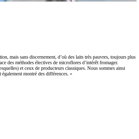
tion, mais sans discernement, d’où des laits très pauvres, toujours plus
place des méthodes électives de microflores d’intérêt fromager.
lesquelles) et ceux de producteurs classiques. Nous sommes ainsi
t également montré des différences. »