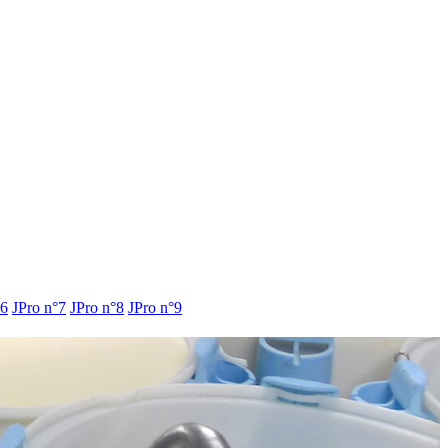
°6
JPro n°7
JPro n°8
JPro n°9