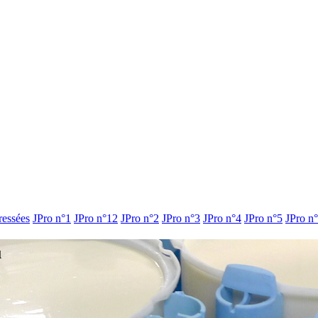
ressées
JPro n°1
JPro n°12
JPro n°2
JPro n°3
JPro n°4
JPro n°5
JPro n
u