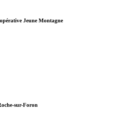
Coopérative Jeune Montagne
 Roche-sur-Foron