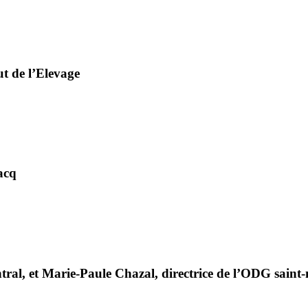
tut de l’Elevage
acq
ral, et Marie-Paule Chazal, directrice de l’ODG saint-