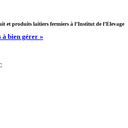
 et produits laitiers fermiers à l’Institut de l’Elevage
s à bien gérer »
C