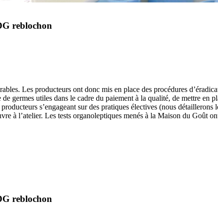
ODG reblochon
ésirables. Les producteurs ont donc mis en place des procédures d’éradica
te de germes utiles dans le cadre du paiement à la qualité, de mettre en 
roducteurs s’engageant sur des pratiques électives (nous détaillerons 
re à l’atelier. Les tests organoleptiques menés à la Maison du Goût on
ODG reblochon