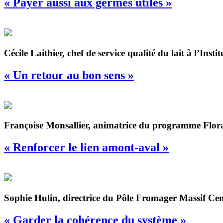
« Payer aussi aux germes utiles »
Cécile Laithier, chef de service qualité du lait à l’Insti
« Un retour au bon sens »
Françoise Monsallier, animatrice du programme Flor
« Renforcer le lien amont-aval »
Sophie Hulin, directrice du Pôle Fromager Massif Cent
« Garder la cohérence du système »