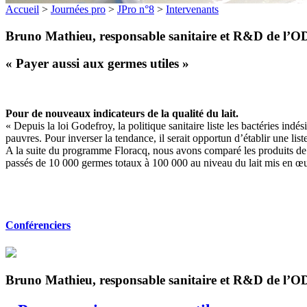
Accueil
>
Journées pro
>
JPro n°8
>
Intervenants
Bruno Mathieu, responsable sanitaire et R&D de l’
« Payer aussi aux germes utiles »
Pour de nouveaux indicateurs de la qualité du lait.
« Depuis la loi Godefroy, la politique sanitaire liste les bactéries ind
pauvres. Pour inverser la tendance, il serait opportun d’établir une lis
A la suite du programme Floracq, nous avons comparé les produits de p
passés de 10 000 germes totaux à 100 000 au niveau du lait mis en œuv
Conférenciers
Bruno Mathieu, responsable sanitaire et R&D de l’