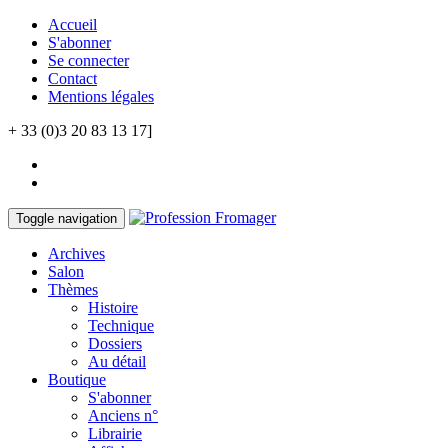
Accueil
S'abonner
Se connecter
Contact
Mentions légales
+ 33 (0)3 20 83 13 17]
Toggle navigation
Archives
Salon
Thèmes
Histoire
Technique
Dossiers
Au détail
Boutique
S'abonner
Anciens n°
Librairie