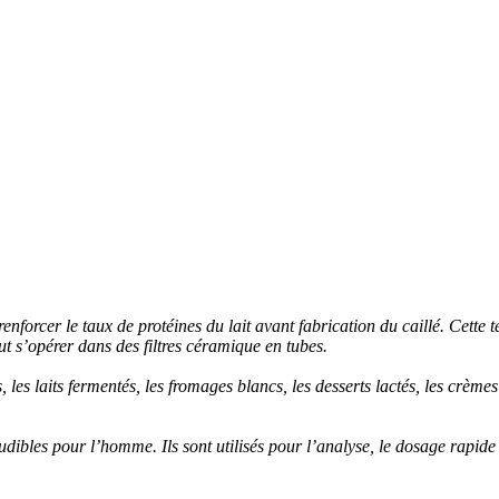
nforcer le taux de protéines du lait avant fabrication du caillé. Cette 
ut s’opérer dans des filtres céramique en tubes.
es laits fermentés, les fromages blancs, les desserts lactés, les crèmes
ibles pour l’homme. Ils sont utilisés pour l’analyse, le dosage rapide d