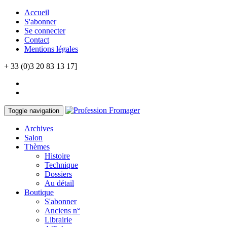
Accueil
S'abonner
Se connecter
Contact
Mentions légales
+ 33 (0)3 20 83 13 17]
Toggle navigation
Archives
Salon
Thèmes
Histoire
Technique
Dossiers
Au détail
Boutique
S'abonner
Anciens n°
Librairie