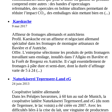
comprend entre autres : des bandes d’operculages
refermables, des opercules en bobine ultrafines permettant de
réduire l’impact CO₂, des emballages skin mettant bien en (...)
Kaeskuche
9 mai 2017
Affineur de fromages allemands et autrichiens
Profil. Kaeskuche est un affineur et négociant allemand
spécialisé dans les fromages de montagne artisanaux de
Bavière et d’Autriche.
Offre. L’entreprise sélectionne les produits de petits fromagers
travaillant sans ensilage, installés dans l’Allgäu en Bavière et
la Forêt de Bregenz en Autriche. Il s’agit essentiellement de
fromages à pâte dure et semi-dure, dont la durée d’affinage
varie de 5 à 24 (...)
Naturkäserei Tegernseer-Land eG
24 juin 2013
Coopérative laitière allemande
Dans les Préalpes bavaroises, à 60 km au sud de Munich, la
coopérative laitière Naturkäserei TegernseerLand eG (du nom
de Tegernsee, le lac voisin) a été créée en 2007. Avec les
difficultés liées à la crise du lait, une vingtaine de producteurs