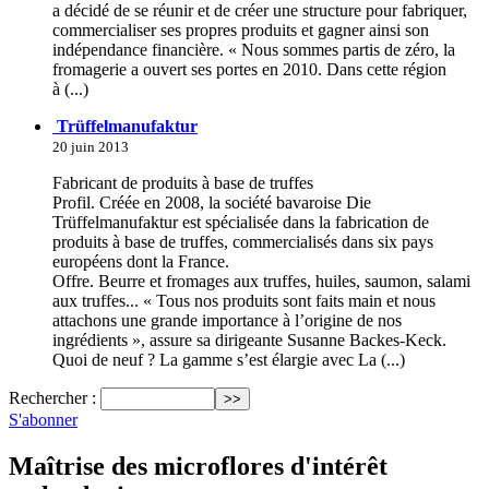
a décidé de se réunir et de créer une structure pour fabriquer,
commercialiser ses propres produits et gagner ainsi son
indépendance financière. « Nous sommes partis de zéro, la
fromagerie a ouvert ses portes en 2010. Dans cette région
à (...)
Trüffelmanufaktur
20 juin 2013
Fabricant de produits à base de truffes
Profil. Créée en 2008, la société bavaroise Die
Trüffelmanufaktur est spécialisée dans la fabrication de
produits à base de truffes, commercialisés dans six pays
européens dont la France.
Offre. Beurre et fromages aux truffes, huiles, saumon, salami
aux truffes... « Tous nos produits sont faits main et nous
attachons une grande importance à l’origine de nos
ingrédients », assure sa dirigeante Susanne Backes-Keck.
Quoi de neuf ? La gamme s’est élargie avec La (...)
Rechercher :
S'abonner
Maîtrise des microflores d'intérêt