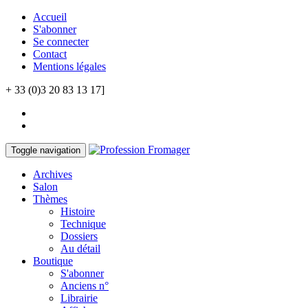
Accueil
S'abonner
Se connecter
Contact
Mentions légales
+ 33 (0)3 20 83 13 17]
Toggle navigation
Archives
Salon
Thèmes
Histoire
Technique
Dossiers
Au détail
Boutique
S'abonner
Anciens n°
Librairie