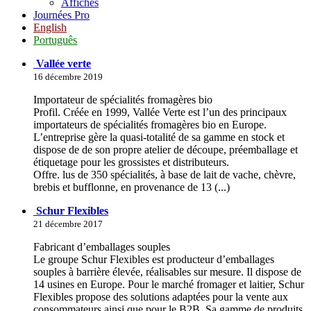
Affiches
Journées Pro
English
Português
Vallée verte
16 décembre 2019
Importateur de spécialités fromagères bio
Profil. Créée en 1999, Vallée Verte est l’un des principaux
importateurs de spécialités fromagères bio en Europe.
L’entreprise gère la quasi-totalité de sa gamme en stock et
dispose de de son propre atelier de découpe, préemballage et
étiquetage pour les grossistes et distributeurs.
Offre. lus de 350 spécialités, à base de lait de vache, chèvre,
brebis et bufflonne, en provenance de 13 (...)
Schur Flexibles
21 décembre 2017
Fabricant d’emballages souples
Le groupe Schur Flexibles est producteur d’emballages
souples à barrière élevée, réalisables sur mesure. Il dispose de
14 usines en Europe. Pour le marché fromager et laitier, Schur
Flexibles propose des solutions adaptées pour la vente aux
consommateurs ainsi que pour le B2B. Sa gamme de produits