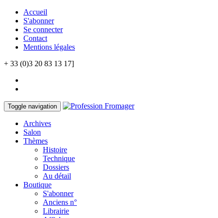
Accueil
S'abonner
Se connecter
Contact
Mentions légales
+ 33 (0)3 20 83 13 17]
Toggle navigation
Archives
Salon
Thèmes
Histoire
Technique
Dossiers
Au détail
Boutique
S'abonner
Anciens n°
Librairie