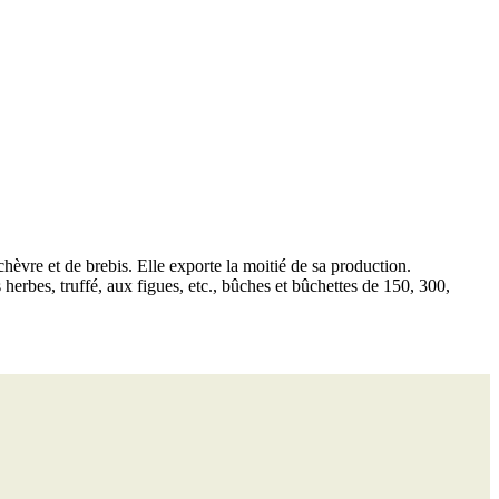
hèvre et de brebis. Elle exporte la moitié de sa production.
 herbes, truffé, aux figues, etc., bûches et bûchettes de 150, 300,