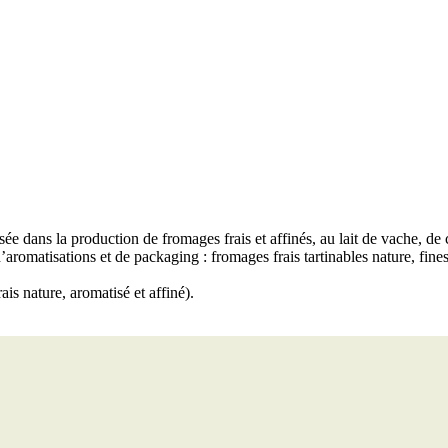
e dans la production de fromages frais et affinés, au lait de vache, de c
aromatisations et de packaging : fromages frais tartinables nature, fines
is nature, aromatisé et affiné).