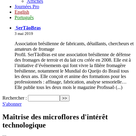
Affiches
Journées Pro
English
Português
SerTãoBras
3 mai 2019
Association brésilienne de fabricants, détaillants, chercheurs et
amateurs de fromage
Profil. SerTãoBras est une association brésilienne de défense
des fromages de terroir et du lait cru créée en 2008. Elle est à
l’initiative d’événements qui font vivre la filière fromagère
brésilienne, notamment le Mundial do Queijo do Brasil tous
les deux ans. Elle conçoit et anime des formations pour les
professionnels : affinage, fabrication, analyse sensorielle…
Elle publie tous les deux mois le magazine Profissaõ (...)
Rechercher :
S'abonner
Maîtrise des microflores d'intérêt
technologique