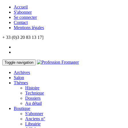
Accueil
S'abonner
Se connecter
Contact
Mentions légales
+ 33 (0)3 20 83 13 17]
Toggle navigation
Archives
Salon
Thèmes
Histoire
Technique
Dossiers
Au détail
Boutique
S'abonner
Anciens n°
Librairie