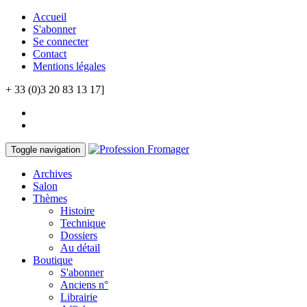
Accueil
S'abonner
Se connecter
Contact
Mentions légales
+ 33 (0)3 20 83 13 17]
Toggle navigation
Archives
Salon
Thèmes
Histoire
Technique
Dossiers
Au détail
Boutique
S'abonner
Anciens n°
Librairie