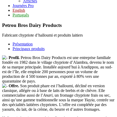
Affiches
Journées Pro
English
Português
Petrou Bros Dairy Products
Fabricant chypriote d’halloumi et produits laitiers
Présentation
Principaux produits
Profil.
Petrou Bros Dairy Products est une entreprise familiale
fondée en 1982 dans le village chypriote d’Alambra, devenu le nom
de sa marque principale. Installée aujourd’hui à Aradippou, au sud-
est de l’île, elle emploie 200 personnes pour un volume de
production de 4 500 tonnes par an, exporté à 80% vers une
quarantaine de pays.
Offre.
Son produit phare est l’halloumi, décliné en version
classique, allégée ou à base de laits de brebis et de chèvre. Elle
commercialise aussi de l’
Anari
, un fromage chypriote frais ou sec,
ainsi qu’une gamme traditionnelle sous la marque
Yiayia
, centrée sur
des spécialités laitières chypriotes. L’offre est complétée par des
yaourts, du lait, de la crème, du beurre et d’autres fromages.