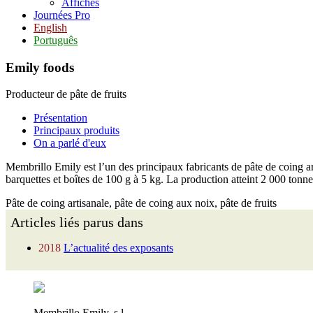
Affiches
Journées Pro
English
Português
Emily foods
Producteur de pâte de fruits
Présentation
Principaux produits
On a parlé d'eux
Membrillo Emily est l’un des principaux fabricants de pâte de coing art
barquettes et boîtes de 100 g à 5 kg. La production atteint 2 000 tonnes 
Pâte de coing artisanale, pâte de coing aux noix, pâte de fruits
Articles liés parus dans
2018
L’actualité des exposants
Membrillo Emily, s.l.