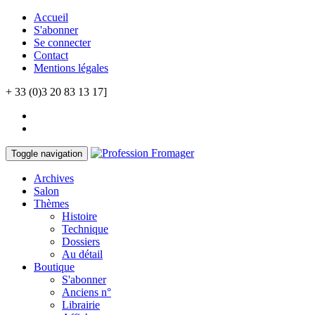
Accueil
S'abonner
Se connecter
Contact
Mentions légales
+ 33 (0)3 20 83 13 17]
Toggle navigation
Archives
Salon
Thèmes
Histoire
Technique
Dossiers
Au détail
Boutique
S'abonner
Anciens n°
Librairie