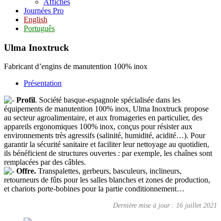
Affiches
Journées Pro
English
Português
Ulma Inoxtruck
Fabricant d’engins de manutention 100% inox
Présentation
Profil
. Société basque-espagnole spécialisée dans les
équipements de manutention 100% inox, Ulma Inoxtruck propose
au secteur agroalimentaire, et aux fromageries en particulier, des
appareils ergonomiques 100% inox, conçus pour résister aux
environnements très agressifs (salinité, humidité, acidité…). Pour
garantir la sécurité sanitaire et faciliter leur nettoyage au quotidien,
ils bénéficient de structures ouvertes : par exemple, les chaînes sont
remplacées par des câbles.
Offre.
Transpalettes, gerbeurs, basculeurs, inclineurs,
retourneurs de fûts pour les salles blanches et zones de production,
et chariots porte-bobines pour la partie conditionnement…
Dernière mise à jour : 16 juillet 2021