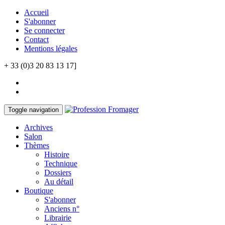
Accueil
S'abonner
Se connecter
Contact
Mentions légales
+ 33 (0)3 20 83 13 17]
Toggle navigation
Archives
Salon
Thèmes
Histoire
Technique
Dossiers
Au détail
Boutique
S'abonner
Anciens n°
Librairie