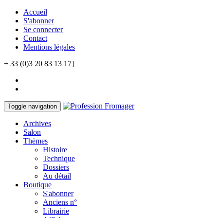
Accueil
S'abonner
Se connecter
Contact
Mentions légales
+ 33 (0)3 20 83 13 17]
Toggle navigation
Archives
Salon
Thèmes
Histoire
Technique
Dossiers
Au détail
Boutique
S'abonner
Anciens n°
Librairie