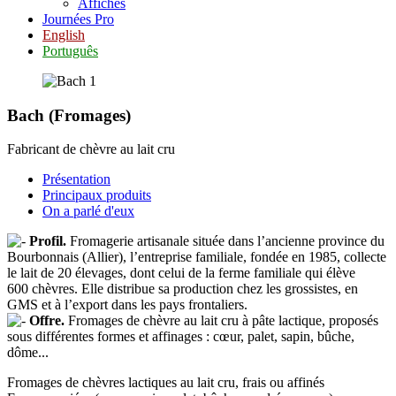
Affiches
Journées Pro
English
Português
Bach (Fromages)
Fabricant de chèvre au lait cru
Présentation
Principaux produits
On a parlé d'eux
Profil.
Fromagerie artisanale située dans l’ancienne province du
Bourbonnais (Allier), l’entreprise familiale, fondée en 1985, collecte
le lait de 20 élevages, dont celui de la ferme familiale qui élève
600 chèvres. Elle distribue sa production chez les grossistes, en
GMS et à l’export dans les pays frontaliers.
Offre.
Fromages de chèvre au lait cru à pâte lactique, proposés
sous différentes formes et affinages : cœur, palet, sapin, bûche,
dôme...
Fromages de chèvres lactiques au lait cru, frais ou affinés