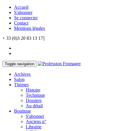
Accueil
S'abonner
Se connecter
Contact
Mentions légales
+ 33 (0)3 20 83 13 17]
Toggle navigation
Archives
Salon
Thèmes
Histoire
Technique
Dossiers
Au détail
Boutique
S'abonner
Anciens n°
Librairie