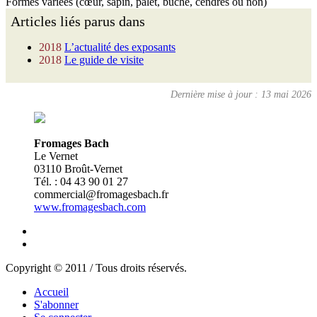
Formes variées (cœur, sapin, palet, bûche, cendrés ou non)
Articles liés parus dans
2018
L’actualité des exposants
2018
Le guide de visite
Dernière mise à jour : 13 mai 2026
Fromages Bach
Le Vernet
03110 Broût-Vernet
Tél. : 04 43 90 01 27
commercial@fromagesbach.fr
www.fromagesbach.com
Copyright © 2011 / Tous droits réservés.
Accueil
S'abonner