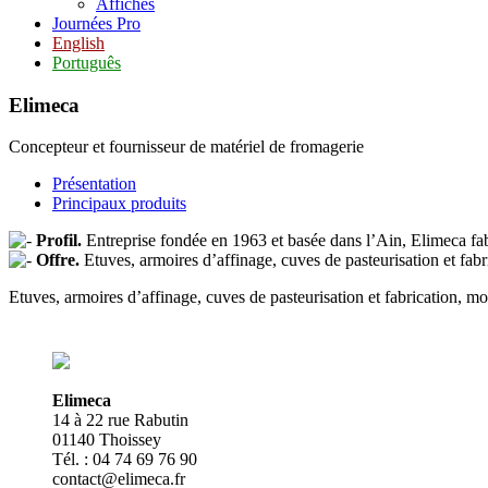
Affiches
Journées Pro
English
Português
Elimeca
Concepteur et fournisseur de matériel de fromagerie
Présentation
Principaux produits
Profil.
Entreprise fondée en 1963 et basée dans l’Ain, Elimeca fab
Offre.
Etuves, armoires d’affinage, cuves de pasteurisation et fabr
Etuves, armoires d’affinage, cuves de pasteurisation et fabrication, mo
Elimeca
14 à 22 rue Rabutin
01140 Thoissey
Tél. : 04 74 69 76 90
contact@elimeca.fr