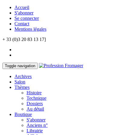
Accueil
S'abonner
Se connecter
Contact
Mentions légales
+ 33 (0)3 20 83 13 17]
Toggle navigation
Archives
Salon
Thèmes
Histoire
Technique
Dossiers
Au détail
Boutique
S'abonner
Anciens n°
Librairie