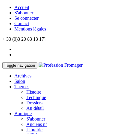
Accueil
S'abonner
Se connecter
Contact
Mentions légales
+ 33 (0)3 20 83 13 17]
Toggle navigation
Archives
Salon
Thèmes
Histoire
Technique
Dossiers
Au détail
Boutique
S'abonner
Anciens n°
Librairie