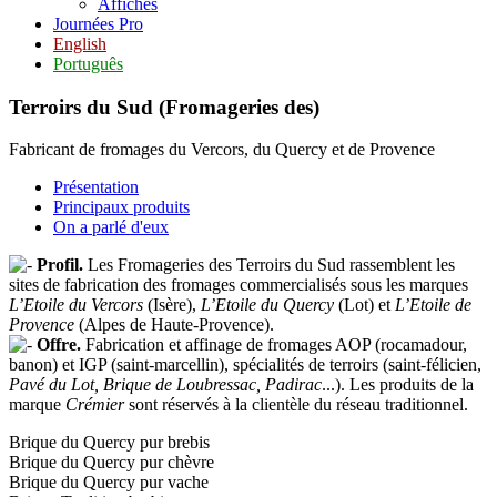
Affiches
Journées Pro
English
Português
Terroirs du Sud (Fromageries des)
Fabricant de fromages du Vercors, du Quercy et de Provence
Présentation
Principaux produits
On a parlé d'eux
Profil.
Les Fromageries des Terroirs du Sud rassemblent les
sites de fabrication des fromages commercialisés sous les marques
L’Etoile du Vercors
(Isère),
L’Etoile du Quercy
(Lot) et
L’Etoile de
Provence
(Alpes de Haute-Provence).
Offre.
Fabrication et affinage de fromages AOP (rocamadour,
banon) et IGP (saint-marcellin), spécialités de terroirs (saint-félicien,
Pavé du Lot, Brique de Loubressac, Padirac
...). Les produits de la
marque
Crémier
sont réservés à la clientèle du réseau traditionnel.
Brique du Quercy pur brebis
Brique du Quercy pur chèvre
Brique du Quercy pur vache