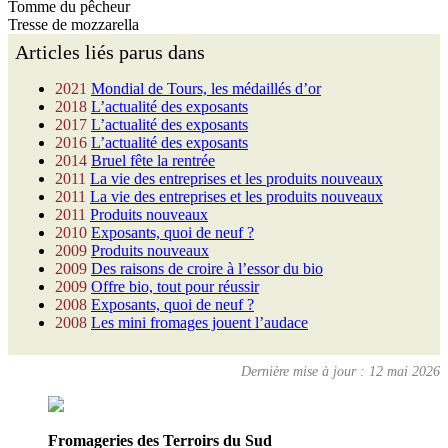
Tomme du pêcheur
Tresse de mozzarella
Articles liés parus dans
2021
Mondial de Tours, les médaillés d’or
2018
L’actualité des exposants
2017
L’actualité des exposants
2016
L’actualité des exposants
2014
Bruel fête la rentrée
2011
La vie des entreprises et les produits nouveaux
2011
La vie des entreprises et les produits nouveaux
2011
Produits nouveaux
2010
Exposants, quoi de neuf ?
2009
Produits nouveaux
2009
Des raisons de croire à l’essor du bio
2009
Offre bio, tout pour réussir
2008
Exposants, quoi de neuf ?
2008
Les mini fromages jouent l’audace
Dernière mise à jour : 12 mai 2026
Fromageries des Terroirs du Sud