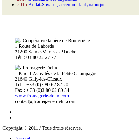
2016
Brillat-Savarin, accentuer la dynamique
Coopérative laitière de Bourgogne
1 Route de Laborde
21200 Sainte-Marie-la-Blanche
Tél. : 03 80 22 27 77
Fromagerie Delin
1 Parc d’Activités de la Petite Champagne
21640 Gilly-les-Cîteaux
Tél. : +33 (0)3 80 62 87 20
Fax : + 33 (0)3 80 62 80 34
www.fromagerie-delin.com
contact@fromagerie-delin.com
Copyright © 2011 / Tous droits réservés.
Accueil