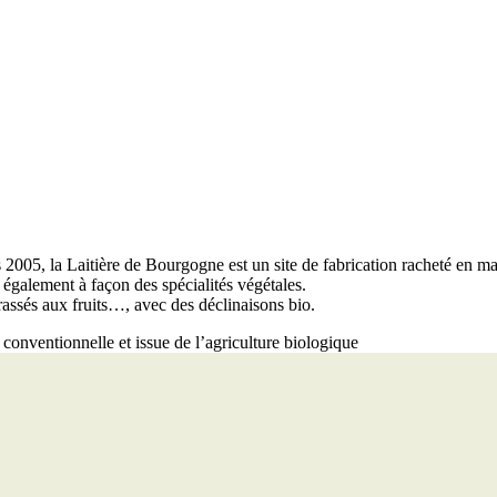
005, la Laitière de Bourgogne est un site de fabrication racheté en mai
t également à façon des spécialités végétales.
ssés aux fruits…, avec des déclinaisons bio.
conventionnelle et issue de l’agriculture biologique