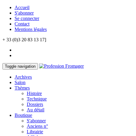
Accueil
S'abonner
Se connecter
Contact
Mentions légales
+ 33 (0)3 20 83 13 17]
Toggle navigation
Archives
Salon
Thèmes
Histoire
Technique
Dossiers
Au détail
Boutique
S'abonner
Anciens n°
Librairie