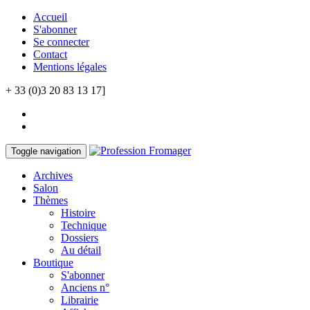
Accueil
S'abonner
Se connecter
Contact
Mentions légales
+ 33 (0)3 20 83 13 17]
Toggle navigation
Archives
Salon
Thèmes
Histoire
Technique
Dossiers
Au détail
Boutique
S'abonner
Anciens n°
Librairie