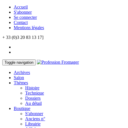
Accueil
S'abonner
Se connecter
Contact
Mentions légales
+ 33 (0)3 20 83 13 17]
Toggle navigation
Archives
Salon
Thèmes
Histoire
Technique
Dossiers
Au détail
Boutique
S'abonner
Anciens n°
Librairie