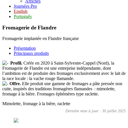
Affiches
Journées Pro
English
Português
Fromagerie de Flandre
Fromagerie implantée en Flandre française
Présentation
Principaux produits
Profil.
Créée en 2020 à Saint-Sylvestre-Cappel (Nord), la
Fromagerie de Flandre est une entreprise indépendante, dont
l’ambition est de produire des fromages exclusivement avec le lait de
la race locale : la vache rouge flamande.
Offre.
Elle produit une gamme de fromages a pâte pressée non
cuite, inspirés des traditions fromagères flamandes : mimolette,
fromage à la bière. Fromages éphémères type raclette.
Mimolette, fromage à la bière, raclette
Dernière mise à jour : 30 juillet 2025