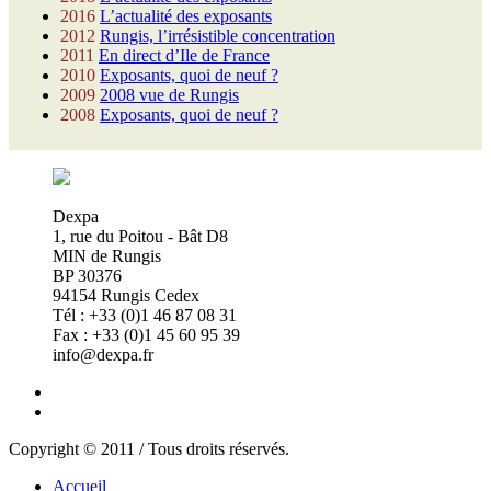
2016
L’actualité des exposants
2012
Rungis, l’irrésistible concentration
2011
En direct d’Ile de France
2010
Exposants, quoi de neuf ?
2009
2008 vue de Rungis
2008
Exposants, quoi de neuf ?
Dexpa
1, rue du Poitou - Bât D8
MIN de Rungis
BP 30376
94154 Rungis Cedex
Tél : +33 (0)1 46 87 08 31
Fax : +33 (0)1 45 60 95 39
info@dexpa.fr
Copyright © 2011 / Tous droits réservés.
Accueil