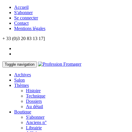
Accueil
S'abonner
Se connecter
Contact
Mentions légales
+ 33 (0)3 20 83 13 17]
Toggle navigation
Archives
Salon
Thèmes
Histoire
Technique
Dossiers
Au détail
Boutique
S'abonner
Anciens n°
Librairie