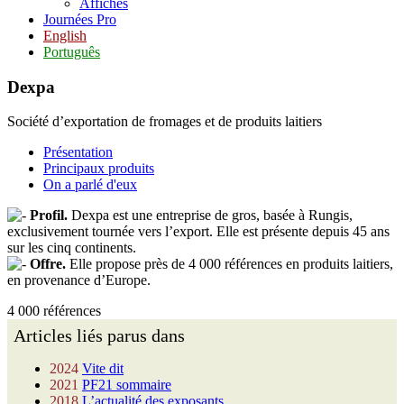
Affiches
Journées Pro
English
Português
Dexpa
Société d’exportation de fromages et de produits laitiers
Présentation
Principaux produits
On a parlé d'eux
Profil.
Dexpa est une entreprise de gros, basée à Rungis,
exclusivement tournée vers l’export. Elle est présente depuis 45 ans
sur les cinq continents.
Offre.
Elle propose près de 4 000 références en produits laitiers,
en provenance d’Europe.
4 000 références
Articles liés parus dans
2024
Vite dit
2021
PF21 sommaire
2018
L’actualité des exposants