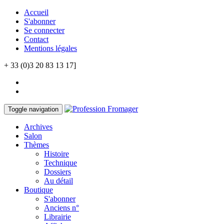
Accueil
S'abonner
Se connecter
Contact
Mentions légales
+ 33 (0)3 20 83 13 17]
Toggle navigation
Archives
Salon
Thèmes
Histoire
Technique
Dossiers
Au détail
Boutique
S'abonner
Anciens n°
Librairie