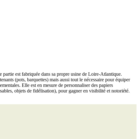
partie est fabriquée dans sa propre usine de Loire-Atlantique.
tenants (pots, barquettes) mais aussi tout le nécessaire pour équiper
ementales. Elle est en mesure de personnaliser des papiers
les, objets de fidélisation), pour gagner en visibilité et notoriété.