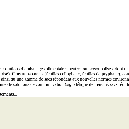
lutions d’emballages alimentaires neutres ou personnalisés, dont une 
isé), films transparents (feuilles cellophane, feuilles de pryphane), con
...), ainsi qu’une gamme de sacs répondant aux nouvelles normes environn
me de solutions de communication (signalétique de marché, sacs réutilisab
tements...