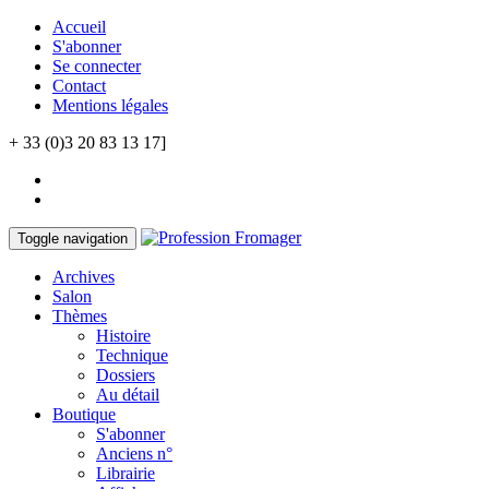
Accueil
S'abonner
Se connecter
Contact
Mentions légales
+ 33 (0)3 20 83 13 17]
Toggle navigation
Archives
Salon
Thèmes
Histoire
Technique
Dossiers
Au détail
Boutique
S'abonner
Anciens n°
Librairie