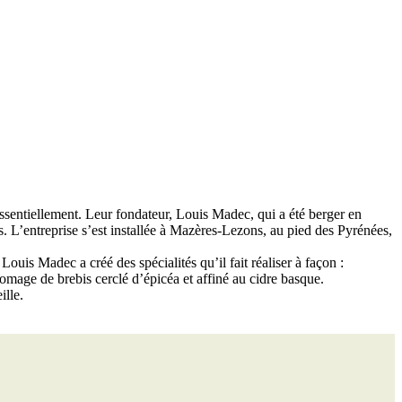
essentiellement. Leur fondateur, Louis Madec, qui a été berger en
 L’entreprise s’est installée à Mazères-Lezons, au pied des Pyrénées,
is Madec a créé des spécialités qu’il fait réaliser à façon :
romage de brebis cerclé d’épicéa et affiné au cidre basque.
ille.