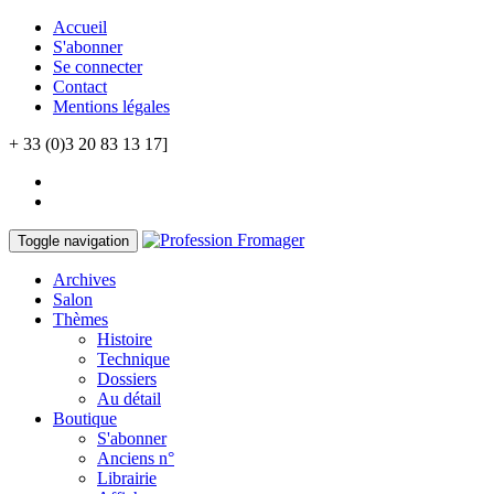
Accueil
S'abonner
Se connecter
Contact
Mentions légales
+ 33 (0)3 20 83 13 17]
Toggle navigation
Archives
Salon
Thèmes
Histoire
Technique
Dossiers
Au détail
Boutique
S'abonner
Anciens n°
Librairie