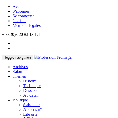
Accueil
S'abonner
Se connecter
Contact
Mentions légales
+ 33 (0)3 20 83 13 17]
Toggle navigation
Archives
Salon
Thèmes
Histoire
Technique
Dossiers
Au détail
Boutique
S'abonner
Anciens n°
Librairie