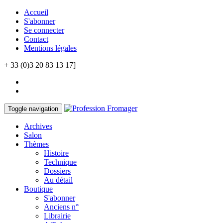
Accueil
S'abonner
Se connecter
Contact
Mentions légales
+ 33 (0)3 20 83 13 17]
Toggle navigation
Archives
Salon
Thèmes
Histoire
Technique
Dossiers
Au détail
Boutique
S'abonner
Anciens n°
Librairie