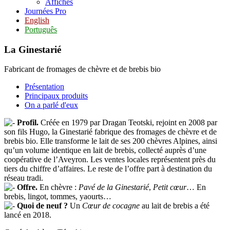
Affiches
Journées Pro
English
Português
La Ginestarié
Fabricant de fromages de chèvre et de brebis bio
Présentation
Principaux produits
On a parlé d'eux
Profil.
Créée en 1979 par Dragan Teotski, rejoint en 2008 par
son fils Hugo, la Ginestarié fabrique des fromages de chèvre et de
brebis bio. Elle transforme le lait de ses 200 chèvres Alpines, ainsi
qu’un volume identique en lait de brebis, collecté auprès d’une
coopérative de l’Aveyron. Les ventes locales représentent près du
tiers du chiffre d’affaires. Le reste de l’offre part à destination du
réseau tradi.
Offre.
En chèvre :
Pavé de la Ginestarié
,
Petit cœur
… En
brebis, lingot, tommes, yaourts…
Quoi de neuf ?
Un
Cœur de cocagne
au lait de brebis a été
lancé en 2018.