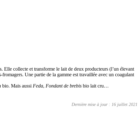
. Elle collecte et transforme le lait de deux producteurs (l’un élevant
s-fromagers. Une partie de la gamme est travaillée avec un coagulant
u
bio. Mais aussi
Feda
,
Fondant de brebis
bio lait cru…
Dernière mise à jour : 16 juillet 2021