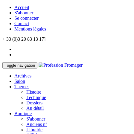
Accueil
S'abonner
Se connecter
Contact
Mentions légales
+ 33 (0)3 20 83 13 17]
Toggle navigation
Archives
Salon
Thèmes
Histoire
Technique
Dossiers
Au détail
Boutique
S'abonner
Anciens n°
Librairie