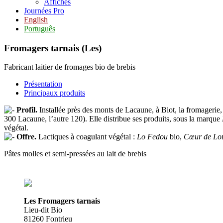
Affiches
Journées Pro
English
Português
Fromagers tarnais (Les)
Fabricant laitier de fromages bio de brebis
Présentation
Principaux produits
Profil.
Installée près des monts de Lacaune, à Biot, la fromagerie, c
300 Lacaune, l’autre 120). Elle distribue ses produits, sous la marque
végétal.
Offre.
Lactiques à coagulant végétal :
Lo Fedou
bio,
Cœur de Lo
Pâtes molles et semi-pressées au lait de brebis
Les Fromagers tarnais
Lieu-dit Bio
81260 Fontrieu