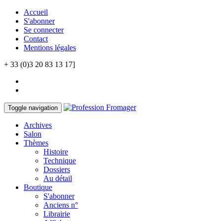
Accueil
S'abonner
Se connecter
Contact
Mentions légales
+ 33 (0)3 20 83 13 17]
Toggle navigation
Archives
Salon
Thèmes
Histoire
Technique
Dossiers
Au détail
Boutique
S'abonner
Anciens n°
Librairie