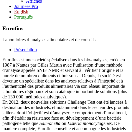
Affiches
Journées Pro
English
Português
Eurofins
Laboratoires d’analyses alimentaires et de conseils
Présentation
Eurofins est une société spécialisée dans les bio-analyses, créée en
1987 à Nantes par Gilles Martin avec l’utilisation d’une méthode
d’analyse appelée SNIF-NMR et servant à "vérifier l’origine et la
pureté de nombreux aliments et boissons". Depuis, la société est
devenue un spécialiste dans les analyses relatives à l’intégrité et à
l’authenticité des produits alimentaires via son réseau important de
laboratoires régionaux et son catalogue important de solutions (plus
de 130 000 méthodes analytiques).
En 2012, deux nouvelles solutions Challenge Test ont été lancées à
destination des industriels, et notamment dans le secteur des produits
laitiers, dont l’objectif est d’analyser le comportement d’un aliment,
afin d’établir sa résistance face au développement d’une bactérie
pathogène telle que
Salmonella
ou
Listeria monocytogenes
. De
manière complète, Eurofins conseille et accompagne les industriels