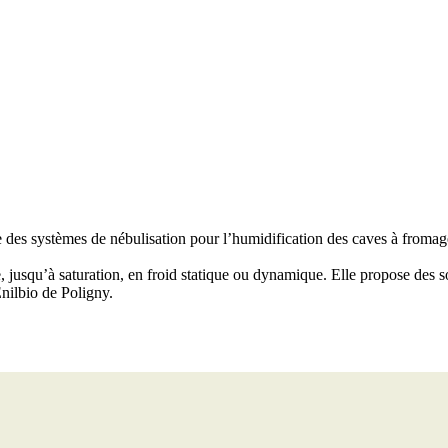
e des systèmes de nébulisation pour l’humidification des caves à fromag
rie, jusqu’à saturation, en froid statique ou dynamique. Elle propose de
nilbio de Poligny.