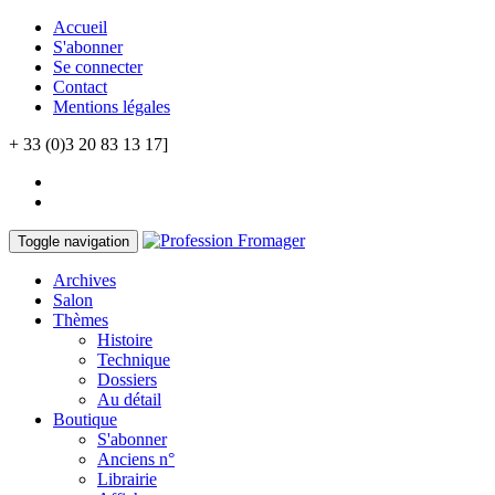
Accueil
S'abonner
Se connecter
Contact
Mentions légales
+ 33 (0)3 20 83 13 17]
Toggle navigation
Archives
Salon
Thèmes
Histoire
Technique
Dossiers
Au détail
Boutique
S'abonner
Anciens n°
Librairie