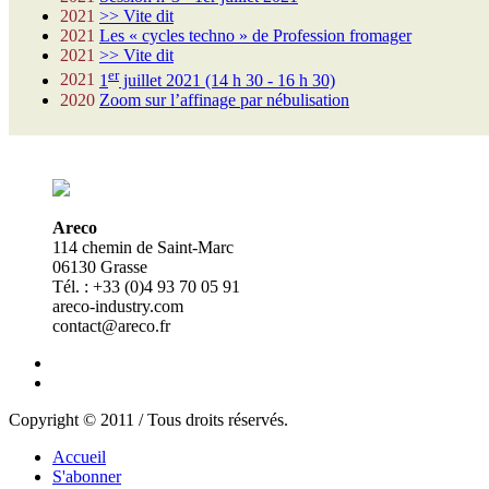
2021
>> Vite dit
2021
Les « cycles techno » de Profession fromager
2021
>> Vite dit
er
2021
1
juillet 2021 (14 h 30 - 16 h 30)
2020
Zoom sur l’affinage par nébulisation
Areco
114 chemin de Saint-Marc
06130 Grasse
Tél. : +33 (0)4 93 70 05 91
areco-industry.com
contact@areco.fr
Copyright © 2011 / Tous droits réservés.
Accueil
S'abonner