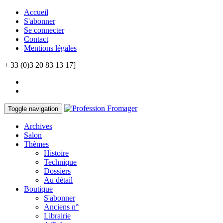
Accueil
S'abonner
Se connecter
Contact
Mentions légales
+ 33 (0)3 20 83 13 17]
Toggle navigation
Archives
Salon
Thèmes
Histoire
Technique
Dossiers
Au détail
Boutique
S'abonner
Anciens n°
Librairie