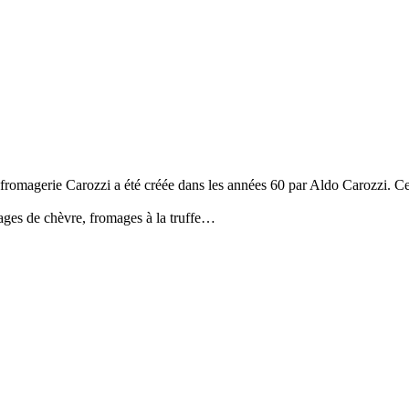
romagerie Carozzi a été créée dans les années 60 par Aldo Carozzi. Ce son
ages de chèvre, fromages à la truffe…