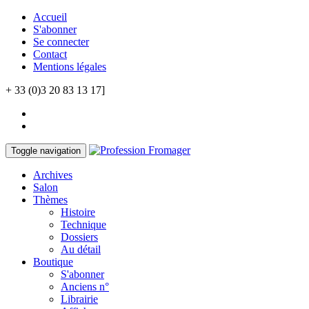
Accueil
S'abonner
Se connecter
Contact
Mentions légales
+ 33 (0)3 20 83 13 17]
Toggle navigation
Archives
Salon
Thèmes
Histoire
Technique
Dossiers
Au détail
Boutique
S'abonner
Anciens n°
Librairie