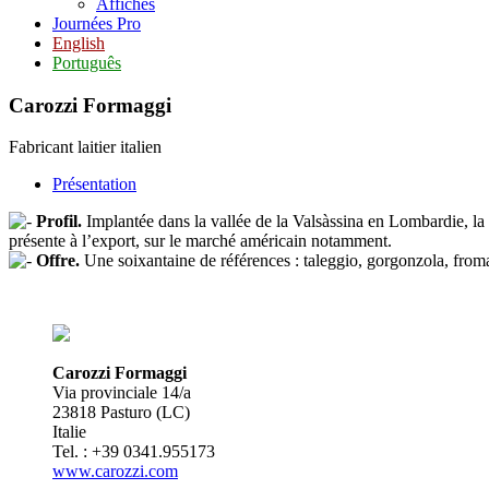
Affiches
Journées Pro
English
Português
Carozzi Formaggi
Fabricant laitier italien
Présentation
Profil.
Implantée dans la vallée de la Valsàssina en Lombardie, la f
présente à l’export, sur le marché américain notamment.
Offre.
Une soixantaine de références : taleggio, gorgonzola, from
Carozzi Formaggi
Via provinciale 14/a
23818 Pasturo (LC)
Italie
Tel. : +39 0341.955173
www.carozzi.com