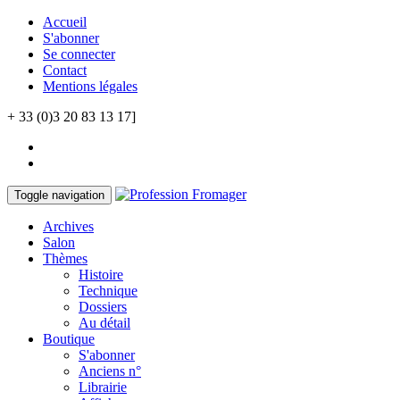
Accueil
S'abonner
Se connecter
Contact
Mentions légales
+ 33 (0)3 20 83 13 17]
Toggle navigation
Archives
Salon
Thèmes
Histoire
Technique
Dossiers
Au détail
Boutique
S'abonner
Anciens n°
Librairie