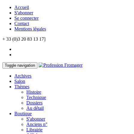
Accueil
S'abonner
Se connecter
Contact
Mentions légales
+ 33 (0)3 20 83 13 17]
Toggle navigation
Archives
Salon
Thèmes
Histoire
Technique
Dossiers
Au détail
Boutique
S'abonner
Anciens n°
Librairie