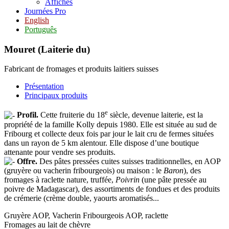
Affiches
Journées Pro
English
Português
Mouret (Laiterie du)
Fabricant de fromages et produits laitiers suisses
Présentation
Principaux produits
e
Profil.
Cette fruiterie du 18
siècle, devenue laiterie, est la
propriété de la famille Kolly depuis 1980. Elle est située au sud de
Fribourg et collecte deux fois par jour le lait cru de fermes situées
dans un rayon de 5 km alentour. Elle dispose d’une boutique
attenante pour vendre ses produits.
Offre.
Des pâtes pressées cuites suisses traditionnelles, en AOP
(gruyère ou vacherin fribourgeois) ou maison : le
Baron
), des
fromages à raclette nature, truffée,
Poivrin
(une pâte pressée au
poivre de Madagascar), des assortiments de fondues et des produits
de crémerie (crème double, yaourts aromatisés...
Gruyère AOP, Vacherin Fribourgeois AOP, raclette
Fromages au lait de chèvre