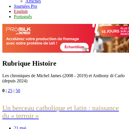
Affiches
Journées Pro
English
Português
Rubrique Histoire
Les chroniques de Michel James (2008 - 2019) et Anthony di Carlo
(depuis 2024)
0
|
25
|
50
Un berceau catholique et latin : naissance
du « terroir »
21 mai