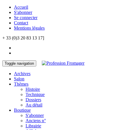
Accueil
S'abonner
Se connecter
Contact
Mentions légales
+ 33 (0)3 20 83 13 17]
Toggle navigation
Archives
Salon
Thèmes
Histoire
Technique
Dossiers
Au détail
Boutique
S'abonner
Anciens n°
Librairie